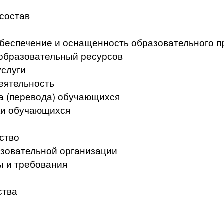
 состав
беспечение и оснащенность образовательного п
образовательный ресурсов
услуги
еятельность
а (перевода) обучающихся
ки обучающихся
ство
азовательной организации
ы и требования
ства