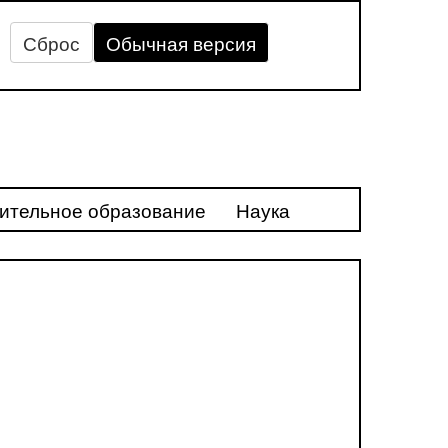
Сброс
Обычная версия
ительное образование
Наука