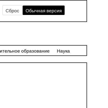
Сброс
Обычная версия
ительное образование
Наука