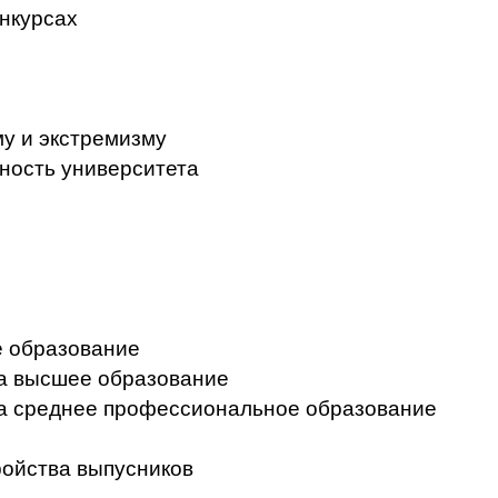
нкурсах
у и экстремизму
ность университета
 образование
на высшее образование
на среднее профессиональное образование
ройства выпусников