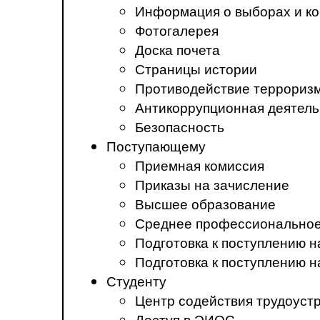
Информация о выборах и ко
Фотогалерея
Доска почета
Страницы истории
Противодействие терроризм
Антикоррупционная деятель
Безопасность
Поступающему
Приемная комиссия
Приказы на зачисление
Высшее образование
Среднее профессиональное
Подготовка к поступлению 
Подготовка к поступлению 
Студенту
Центр содействия трудоуст
Доступ в ЭИОС