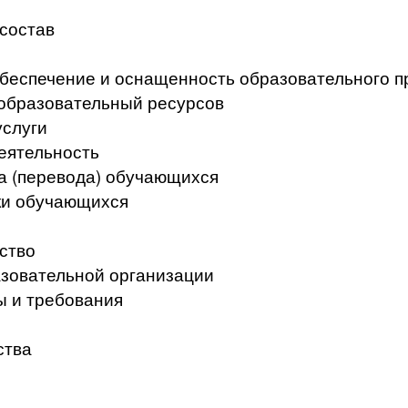
 состав
беспечение и оснащенность образовательного п
образовательный ресурсов
услуги
еятельность
а (перевода) обучающихся
ки обучающихся
ство
азовательной организации
ы и требования
ства