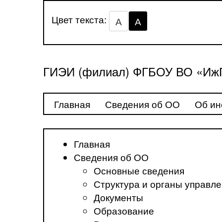
Цвет текста:
А
А
ГИЭИ (филиал) ФГБОУ ВО «ИжГ
Главная
Сведения об ОО
Об ин
Главная
Сведения об ОО
Основные сведения
Структура и органы управл
Документы
Образование