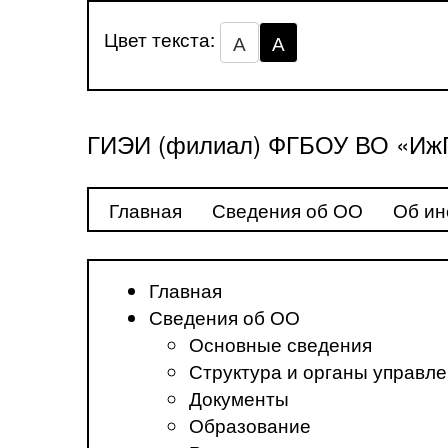
Цвет текста:
А
А
ГИЭИ (филиал) ФГБОУ ВО «ИжГ
Главная
Сведения об ОО
Об ин
Главная
Сведения об ОО
Основные сведения
Структура и органы управл
Документы
Образование