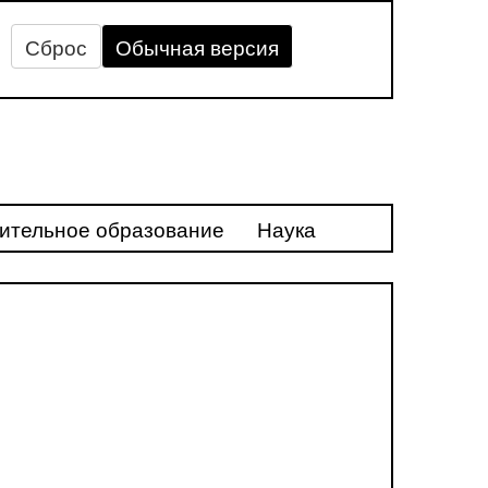
Сброс
Обычная версия
ительное образование
Наука