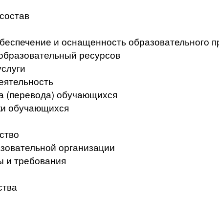
 состав
беспечение и оснащенность образовательного п
образовательный ресурсов
услуги
еятельность
а (перевода) обучающихся
ки обучающихся
ство
азовательной организации
ы и требования
ства