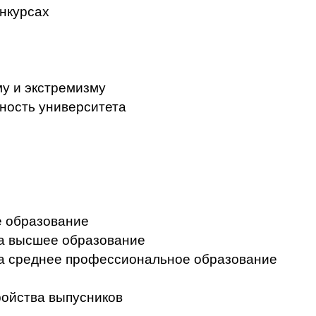
нкурсах
у и экстремизму
ность университета
 образование
на высшее образование
на среднее профессиональное образование
ройства выпусников