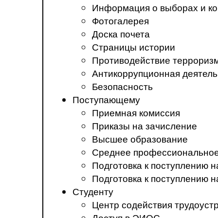
Информация о выборах и ко
Фотогалерея
Доска почета
Страницы истории
Противодействие терроризм
Антикоррупционная деятель
Безопасность
Поступающему
Приемная комиссия
Приказы на зачисление
Высшее образование
Среднее профессиональное
Подготовка к поступлению 
Подготовка к поступлению 
Студенту
Центр содействия трудоуст
Доступ в ЭИОС