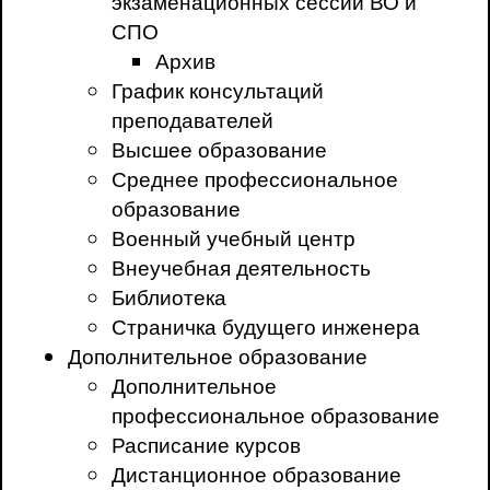
экзаменационных сессий ВО и
СПО
Архив
График консультаций
преподавателей
Высшее образование
Среднее профессиональное
образование
Военный учебный центр
Внеучебная деятельность
Библиотека
Страничка будущего инженера
Дополнительное образование
Дополнительное
профессиональное образование
Расписание курсов
Дистанционное образование