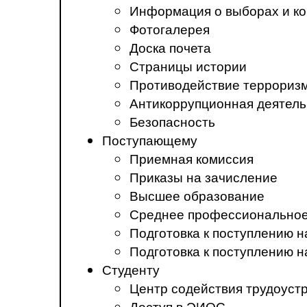
Информация о выборах и ко
Фотогалерея
Доска почета
Страницы истории
Противодействие терроризм
Антикоррупционная деятель
Безопасность
Поступающему
Приемная комиссия
Приказы на зачисление
Высшее образование
Среднее профессиональное
Подготовка к поступлению 
Подготовка к поступлению 
Студенту
Центр содействия трудоуст
Доступ в ЭИОС