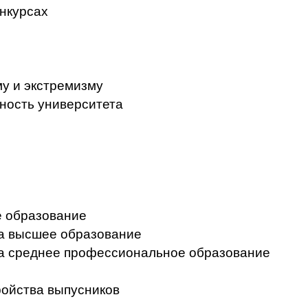
нкурсах
у и экстремизму
ность университета
 образование
на высшее образование
на среднее профессиональное образование
ройства выпусников