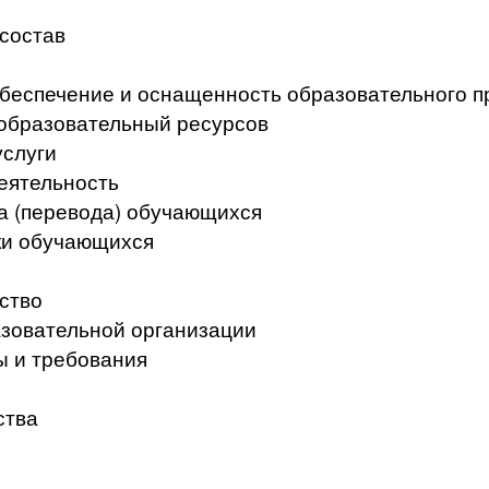
 состав
беспечение и оснащенность образовательного п
образовательный ресурсов
услуги
еятельность
а (перевода) обучающихся
ки обучающихся
ство
азовательной организации
ы и требования
ства