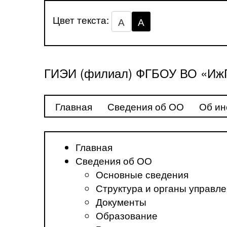
Цвет текста:
А
А
ГИЭИ (филиал) ФГБОУ ВО «ИжГ
Главная
Сведения об ОО
Об ин
Главная
Сведения об ОО
Основные сведения
Структура и органы управл
Документы
Образование