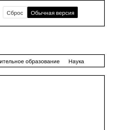
Сброс
Обычная версия
ительное образование
Наука