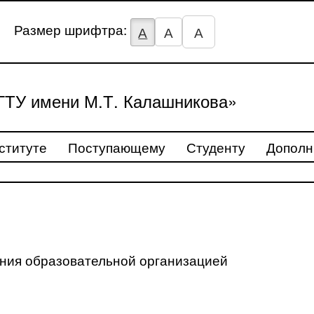
Размер шрифтра:
А
А
А
ТУ имени М.Т. Калашникова»
ституте
Поступающему
Студенту
Дополн
ения образовательной организацией