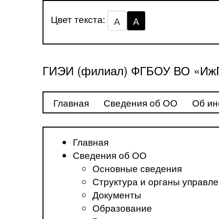
Цвет текста:
А
А
ГИЭИ (филиал) ФГБОУ ВО «ИжГ
Главная
Сведения об ОО
Об ин
Главная
Сведения об ОО
Основные сведения
Структура и органы управл
Документы
Образование