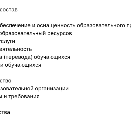
 состав
беспечение и оснащенность образовательного п
образовательный ресурсов
услуги
еятельность
а (перевода) обучающихся
ки обучающихся
ство
азовательной организации
ы и требования
ства