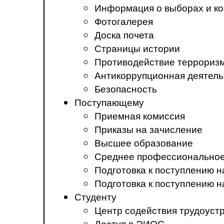
Информация о выборах и ко
Фотогалерея
Доска почета
Страницы истории
Противодействие терроризм
Антикоррупционная деятель
Безопасность
Поступающему
Приемная комиссия
Приказы на зачисление
Высшее образование
Среднее профессиональное
Подготовка к поступлению 
Подготовка к поступлению 
Студенту
Центр содействия трудоуст
Доступ в ЭИОС