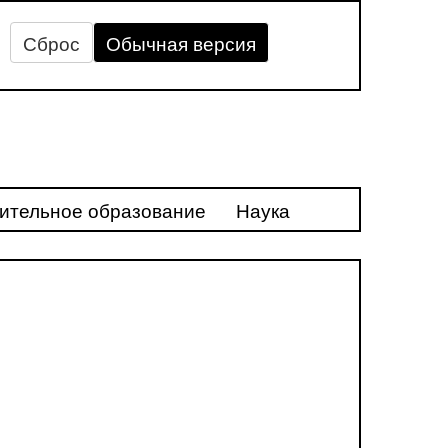
Сброс
Обычная версия
ительное образование
Наука