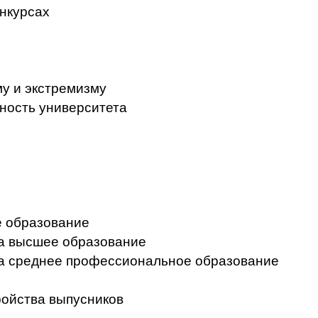
нкурсах
у и экстремизму
ность университета
 образование
на высшее образование
на среднее профессиональное образование
ройства выпусников