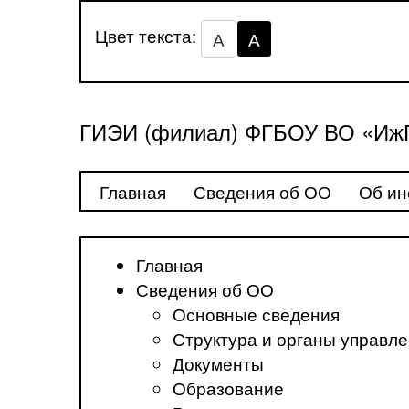
Цвет текста:
А
А
ГИЭИ (филиал) ФГБОУ ВО «ИжГ
Главная
Сведения об ОО
Об ин
Главная
Сведения об ОО
Основные сведения
Структура и органы управл
Документы
Образование