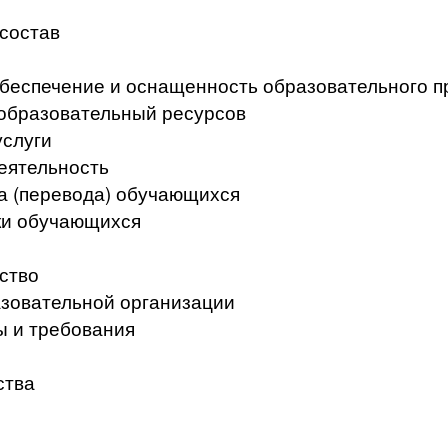
 состав
беспечение и оснащенность образовательного п
образовательный ресурсов
услуги
еятельность
а (перевода) обучающихся
ки обучающихся
ство
азовательной организации
ы и требования
ства