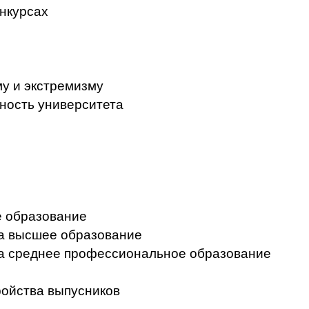
нкурсах
у и экстремизму
ность университета
 образование
на высшее образование
на среднее профессиональное образование
ройства выпусников