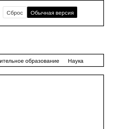
Сброс
Обычная версия
ительное образование
Наука