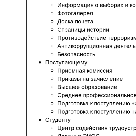
Информация о выборах и ко
Фотогалерея
Доска почета
Страницы истории
Противодействие терроризм
Антикоррупционная деятель
Безопасность
Поступающему
Приемная комиссия
Приказы на зачисление
Высшее образование
Среднее профессиональное
Подготовка к поступлению 
Подготовка к поступлению 
Студенту
Центр содействия трудоуст
Доступ в ЭИОС