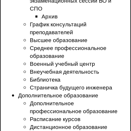
экзаменационных сессий ВО и
СПО
Архив
График консультаций
преподавателей
Высшее образование
Среднее профессиональное
образование
Военный учебный центр
Внеучебная деятельность
Библиотека
Страничка будущего инженера
Дополнительное образование
Дополнительное
профессиональное образование
Расписание курсов
Дистанционное образование