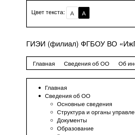
Цвет текста:
А
А
ГИЭИ (филиал) ФГБОУ ВО «ИжГ
Главная
Сведения об ОО
Об ин
Главная
Сведения об ОО
Основные сведения
Структура и органы управл
Документы
Образование