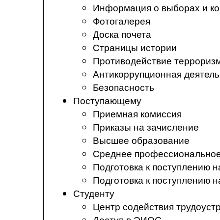
Информация о выборах и ко
Фотогалерея
Доска почета
Страницы истории
Противодействие терроризм
Антикоррупционная деятель
Безопасность
Поступающему
Приемная комиссия
Приказы на зачисление
Высшее образование
Среднее профессиональное
Подготовка к поступлению 
Подготовка к поступлению 
Студенту
Центр содействия трудоуст
Доступ в ЭИОС