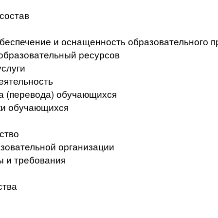
 состав
беспечение и оснащенность образовательного п
образовательный ресурсов
услуги
еятельность
а (перевода) обучающихся
ки обучающихся
ство
азовательной организации
ы и требования
ства