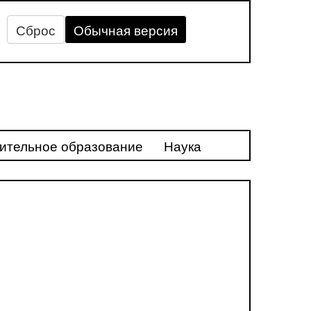
Сброс
Обычная версия
ительное образование
Наука