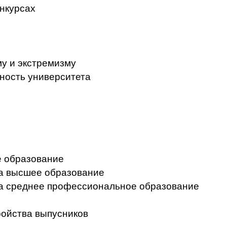
нкурсах
у и экстремизму
ность университета
 образование
на высшее образование
на среднее профессиональное образование
ройства выпусников