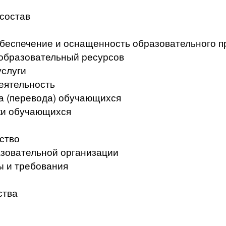
 состав
беспечение и оснащенность образовательного п
образовательный ресурсов
услуги
еятельность
а (перевода) обучающихся
ки обучающихся
ство
азовательной организации
ы и требования
ства