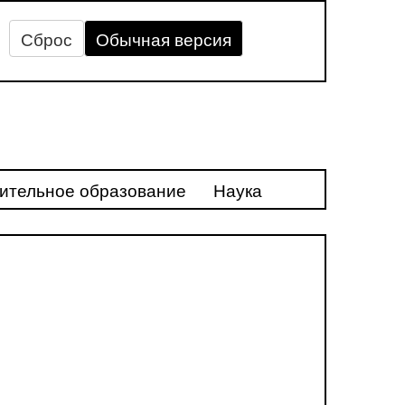
Сброс
Обычная версия
ительное образование
Наука