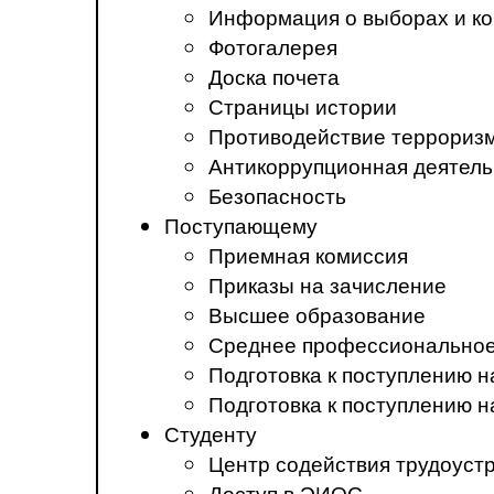
Информация о выборах и ко
Фотогалерея
Доска почета
Страницы истории
Противодействие терроризм
Антикоррупционная деятель
Безопасность
Поступающему
Приемная комиссия
Приказы на зачисление
Высшее образование
Среднее профессиональное
Подготовка к поступлению 
Подготовка к поступлению 
Студенту
Центр содействия трудоуст
Доступ в ЭИОС