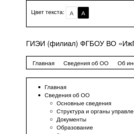
Цвет текста:
А
А
ГИЭИ (филиал) ФГБОУ ВО «ИжГ
Главная
Сведения об ОО
Об ин
Главная
Сведения об ОО
Основные сведения
Структура и органы управл
Документы
Образование