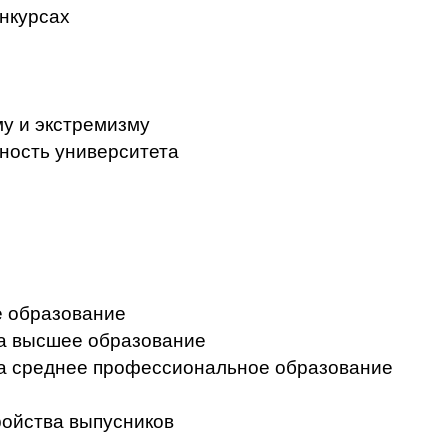
нкурсах
у и экстремизму
ность университета
 образование
на высшее образование
на среднее профессиональное образование
ройства выпусников