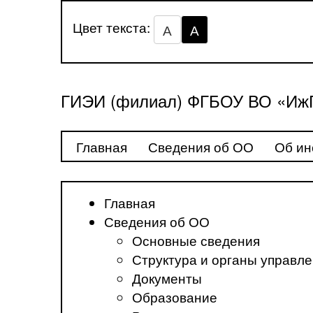
Цвет текста:
А
А
ГИЭИ (филиал) ФГБОУ ВО «ИжГ
Главная
Сведения об ОО
Об ин
Главная
Сведения об ОО
Основные сведения
Структура и органы управл
Документы
Образование