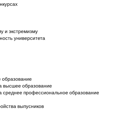
нкурсах
у и экстремизму
ность университета
 образование
на высшее образование
на среднее профессиональное образование
ройства выпусников