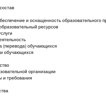
 состав
беспечение и оснащенность образовательного п
образовательный ресурсов
услуги
еятельность
а (перевода) обучающихся
ки обучающихся
ство
азовательной организации
ы и требования
ства