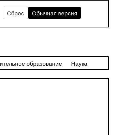
Сброс
Обычная версия
ительное образование
Наука