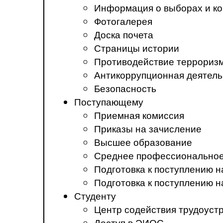
Информация о выборах и ко
Фотогалерея
Доска почета
Страницы истории
Противодействие терроризм
Антикоррупционная деятель
Безопасность
Поступающему
Приемная комиссия
Приказы на зачисление
Высшее образование
Среднее профессиональное
Подготовка к поступлению 
Подготовка к поступлению 
Студенту
Центр содействия трудоуст
Доступ в ЭИОС