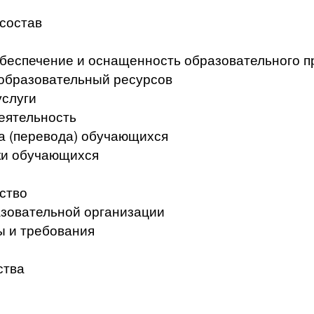
 состав
беспечение и оснащенность образовательного п
образовательный ресурсов
услуги
еятельность
а (перевода) обучающихся
ки обучающихся
ство
азовательной организации
ы и требования
ства