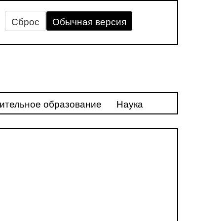
Сброс
Обычная версия
ительное образование
Наука