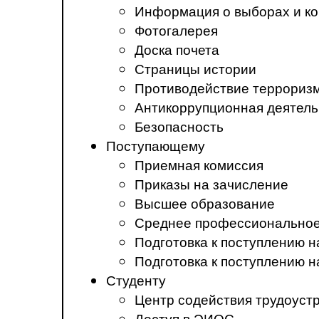
Информация о выборах и ко
Фотогалерея
Доска почета
Страницы истории
Противодействие терроризм
Антикоррупционная деятель
Безопасность
Поступающему
Приемная комиссия
Приказы на зачисление
Высшее образование
Среднее профессиональное
Подготовка к поступлению 
Подготовка к поступлению 
Студенту
Центр содействия трудоуст
Доступ в ЭИОС