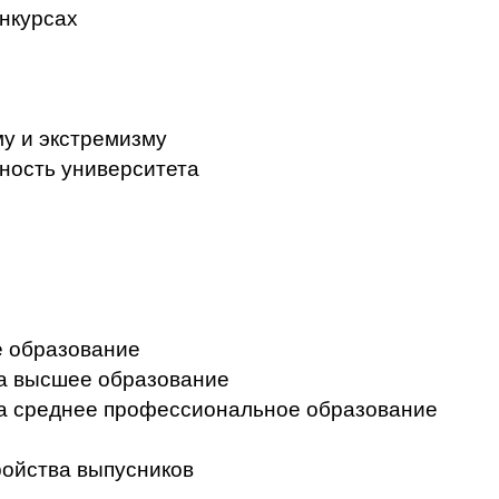
нкурсах
у и экстремизму
ность университета
 образование
на высшее образование
на среднее профессиональное образование
ройства выпусников