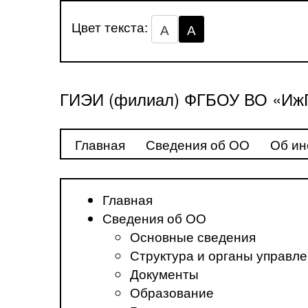
Цвет текста:
А
А
ГИЭИ (филиал) ФГБОУ ВО «ИжГ
Главная
Сведения об ОО
Об ин
Главная
Сведения об ОО
Основные сведения
Структура и органы управл
Документы
Образование