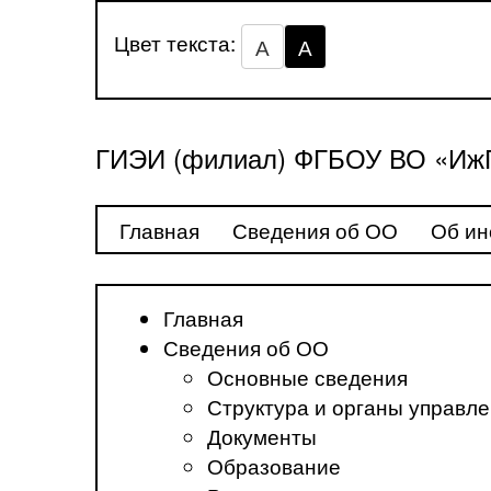
Цвет текста:
А
А
ГИЭИ (филиал) ФГБОУ ВО «ИжГ
Главная
Сведения об ОО
Об ин
Главная
Сведения об ОО
Основные сведения
Структура и органы управл
Документы
Образование