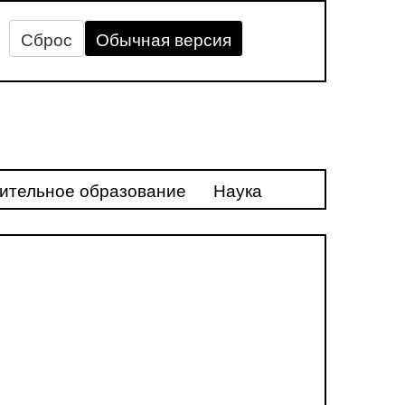
Сброс
Обычная версия
ительное образование
Наука