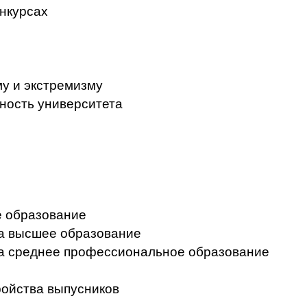
нкурсах
у и экстремизму
ность университета
 образование
на высшее образование
на среднее профессиональное образование
ройства выпусников