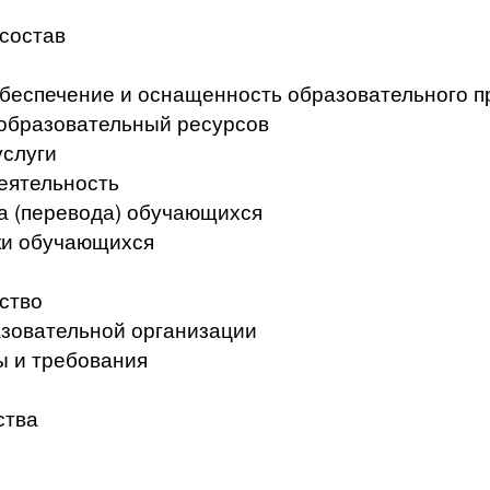
 состав
беспечение и оснащенность образовательного п
образовательный ресурсов
услуги
еятельность
а (перевода) обучающихся
ки обучающихся
ство
азовательной организации
ы и требования
ства