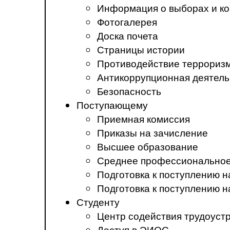
Информация о выборах и ко
Фотогалерея
Доска почета
Страницы истории
Противодействие терроризм
Антикоррупционная деятель
Безопасность
Поступающему
Приемная комиссия
Приказы на зачисление
Высшее образование
Среднее профессиональное
Подготовка к поступлению 
Подготовка к поступлению 
Студенту
Центр содействия трудоуст
Доступ в ЭИОС