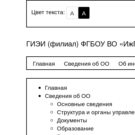
Цвет текста:
А
А
ГИЭИ (филиал) ФГБОУ ВО «ИжГ
Главная
Сведения об ОО
Об ин
Главная
Сведения об ОО
Основные сведения
Структура и органы управл
Документы
Образование