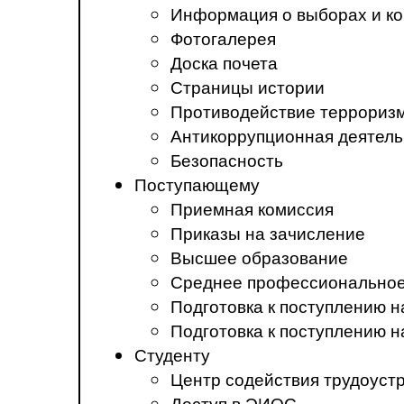
Информация о выборах и ко
Фотогалерея
Доска почета
Страницы истории
Противодействие терроризм
Антикоррупционная деятель
Безопасность
Поступающему
Приемная комиссия
Приказы на зачисление
Высшее образование
Среднее профессиональное
Подготовка к поступлению 
Подготовка к поступлению 
Студенту
Центр содействия трудоуст
Доступ в ЭИОС