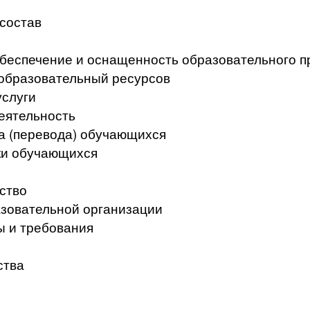
 состав
беспечение и оснащенность образовательного п
образовательный ресурсов
услуги
еятельность
а (перевода) обучающихся
ки обучающихся
ство
азовательной организации
ы и требования
ства