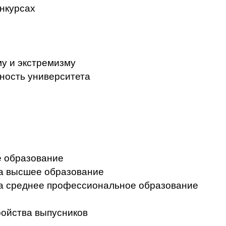
нкурсах
у и экстремизму
ность университета
 образование
на высшее образование
на среднее профессиональное образование
ройства выпусников