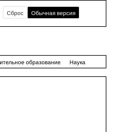
Сброс
Обычная версия
ительное образование
Наука