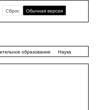
Сброс
Обычная версия
ительное образование
Наука