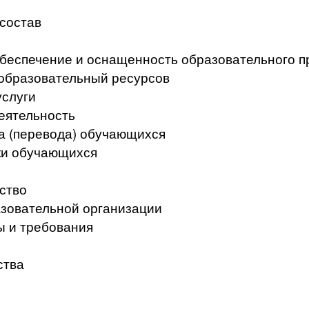
 состав
беспечение и оснащенность образовательного п
образовательный ресурсов
услуги
еятельность
а (перевода) обучающихся
ки обучающихся
ство
азовательной организации
ы и требования
ства