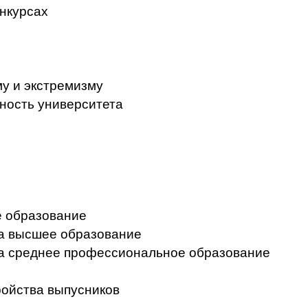
нкурсах
у и экстремизму
ность университета
 образование
на высшее образование
на среднее профессиональное образование
ройства выпусников