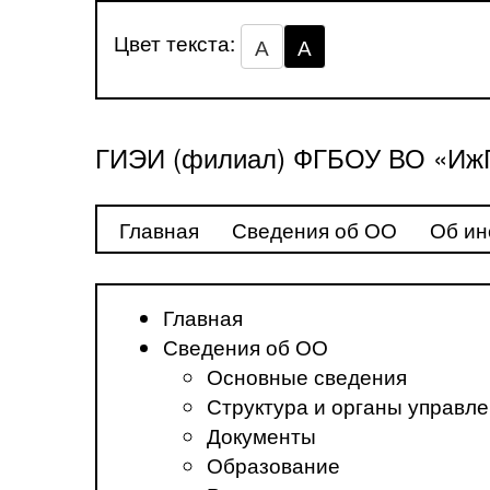
Цвет текста:
А
А
ГИЭИ (филиал) ФГБОУ ВО «ИжГ
Главная
Сведения об ОО
Об ин
Главная
Сведения об ОО
Основные сведения
Структура и органы управл
Документы
Образование