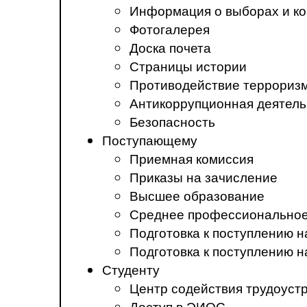
Информация о выборах и ко
Фотогалерея
Доска почета
Страницы истории
Противодействие терроризм
Антикоррупционная деятель
Безопасность
Поступающему
Приемная комиссия
Приказы на зачисление
Высшее образование
Среднее профессиональное
Подготовка к поступлению 
Подготовка к поступлению 
Студенту
Центр содействия трудоуст
Доступ в ЭИОС