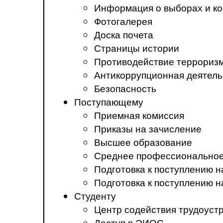
Информация о выборах и ко
Фотогалерея
Доска почета
Страницы истории
Противодействие терроризм
Антикоррупционная деятель
Безопасность
Поступающему
Приемная комиссия
Приказы на зачисление
Высшее образование
Среднее профессиональное
Подготовка к поступлению 
Подготовка к поступлению 
Студенту
Центр содействия трудоуст
Доступ в ЭИОС