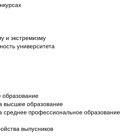
нкурсах
у и экстремизму
ность университета
 образование
на высшее образование
на среднее профессиональное образование
ройства выпусников