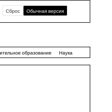
Сброс
Обычная версия
ительное образование
Наука