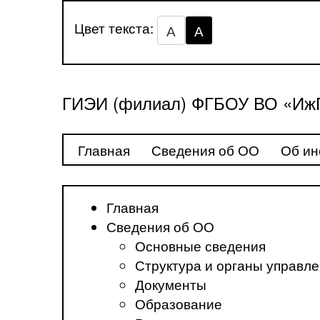
Цвет текста:
А
А
ГИЭИ (филиал) ФГБОУ ВО «ИжГ
Главная
Сведения об ОО
Об ин
Главная
Сведения об ОО
Основные сведения
Структура и органы управл
Документы
Образование