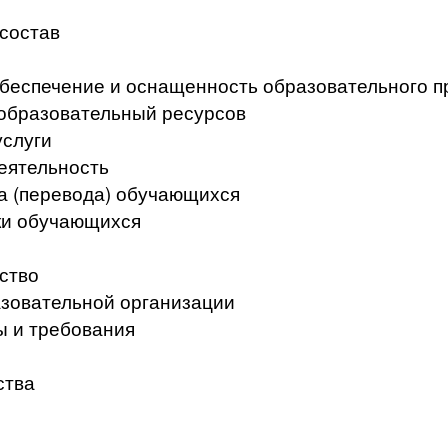
 состав
беспечение и оснащенность образовательного п
образовательный ресурсов
услуги
еятельность
а (перевода) обучающихся
ки обучающихся
ство
азовательной организации
ы и требования
ства