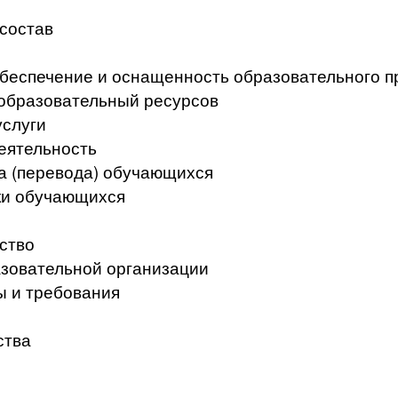
 состав
беспечение и оснащенность образовательного п
образовательный ресурсов
услуги
еятельность
а (перевода) обучающихся
ки обучающихся
ство
азовательной организации
ы и требования
ства