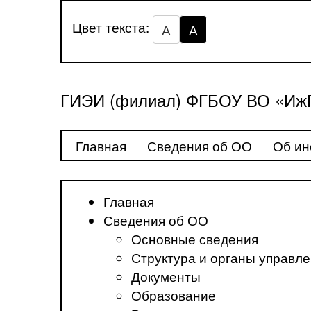
Цвет текста:
А
А
ГИЭИ (филиал) ФГБОУ ВО «ИжГ
Главная
Сведения об ОО
Об ин
Главная
Сведения об ОО
Основные сведения
Структура и органы управл
Документы
Образование