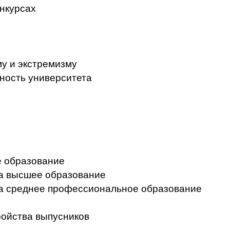
нкурсах
у и экстремизму
ность университета
 образование
на высшее образование
на среднее профессиональное образование
ройства выпусников