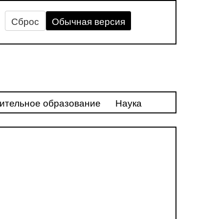
Сброс
Обычная версия
ительное образование
Наука