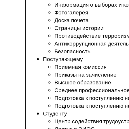
Информация о выборах и ко
Фотогалерея
Доска почета
Страницы истории
Противодействие терроризм
Антикоррупционная деятель
Безопасность
Поступающему
Приемная комиссия
Приказы на зачисление
Высшее образование
Среднее профессиональное
Подготовка к поступлению 
Подготовка к поступлению 
Студенту
Центр содействия трудоуст
Доступ в ЭИОС