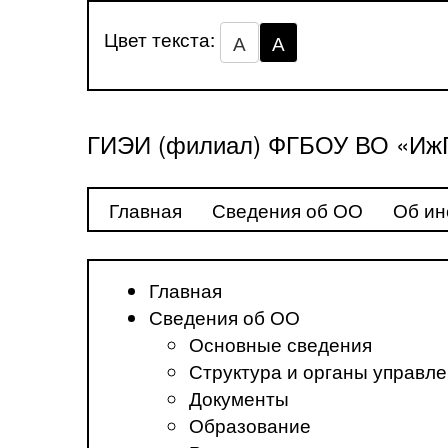
Цвет текста:
А
А
ГИЭИ (филиал) ФГБОУ ВО «ИжГ
Главная
Сведения об ОО
Об ин
Главная
Сведения об ОО
Основные сведения
Структура и органы управл
Документы
Образование