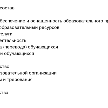
 состав
беспечение и оснащенность образовательного п
образовательный ресурсов
услуги
еятельность
а (перевода) обучающихся
ки обучающихся
ство
азовательной организации
ы и требования
ства