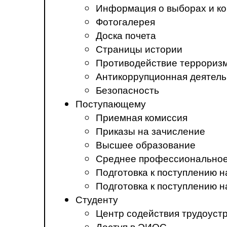
Информация о выборах и ко
Фотогалерея
Доска почета
Страницы истории
Противодействие терроризм
Антикоррупционная деятель
Безопасность
Поступающему
Приемная комиссия
Приказы на зачисление
Высшее образование
Среднее профессиональное
Подготовка к поступлению 
Подготовка к поступлению 
Студенту
Центр содействия трудоуст
Доступ в ЭИОС