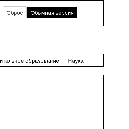
Сброс
Обычная версия
ительное образование
Наука