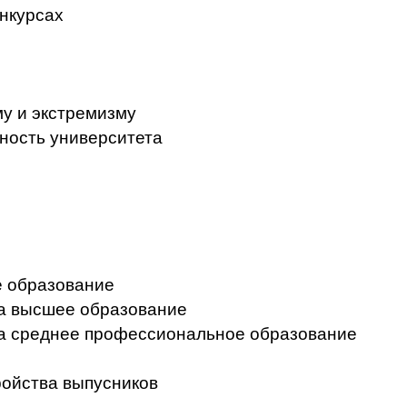
нкурсах
у и экстремизму
ность университета
 образование
на высшее образование
на среднее профессиональное образование
ройства выпусников