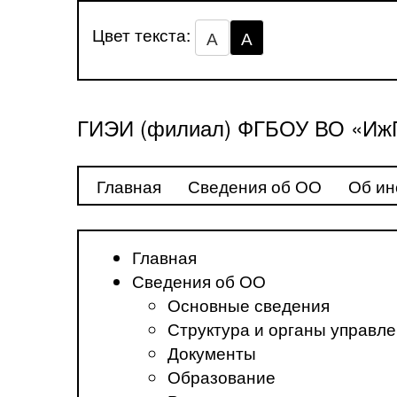
Цвет текста:
А
А
ГИЭИ (филиал) ФГБОУ ВО «ИжГ
Главная
Сведения об ОО
Об ин
Главная
Сведения об ОО
Основные сведения
Структура и органы управл
Документы
Образование