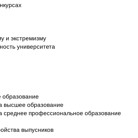
нкурсах
у и экстремизму
ность университета
 образование
на высшее образование
на среднее профессиональное образование
ройства выпусников