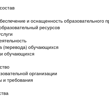
 состав
беспечение и оснащенность образовательного п
образовательный ресурсов
услуги
еятельность
а (перевода) обучающихся
ки обучающихся
ство
азовательной организации
ы и требования
ства