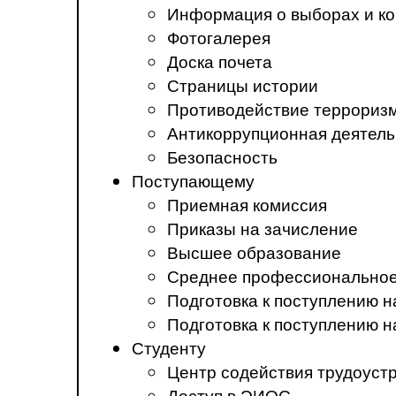
Информация о выборах и ко
Фотогалерея
Доска почета
Страницы истории
Противодействие терроризм
Антикоррупционная деятель
Безопасность
Поступающему
Приемная комиссия
Приказы на зачисление
Высшее образование
Среднее профессиональное
Подготовка к поступлению 
Подготовка к поступлению 
Студенту
Центр содействия трудоуст
Доступ в ЭИОС