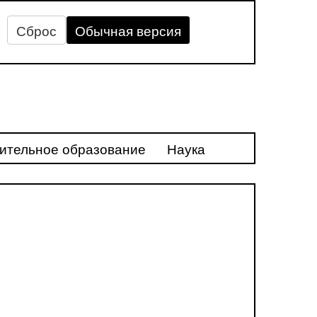
Сброс
Обычная версия
ительное образование
Наука