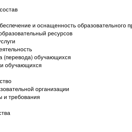
 состав
беспечение и оснащенность образовательного п
образовательный ресурсов
услуги
еятельность
а (перевода) обучающихся
ки обучающихся
ство
азовательной организации
ы и требования
ства