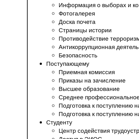
Информация о выборах и ко
Фотогалерея
Доска почета
Страницы истории
Противодействие терроризм
Антикоррупционная деятель
Безопасность
Поступающему
Приемная комиссия
Приказы на зачисление
Высшее образование
Среднее профессиональное
Подготовка к поступлению 
Подготовка к поступлению 
Студенту
Центр содействия трудоуст
Доступ в ЭИОС