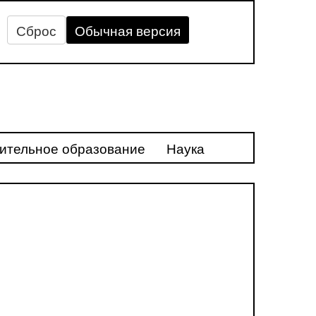
Сброс
Обычная версия
ительное образование
Наука