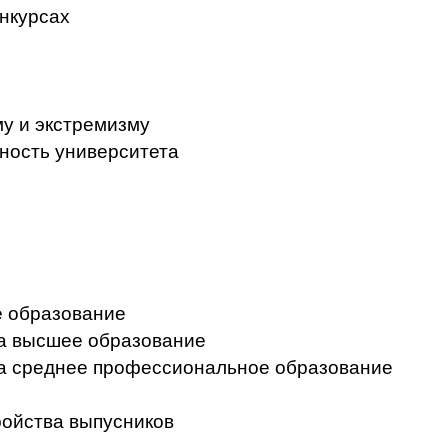
нкурсах
у и экстремизму
ность университета
 образование
на высшее образование
на среднее профессиональное образование
ройства выпусников