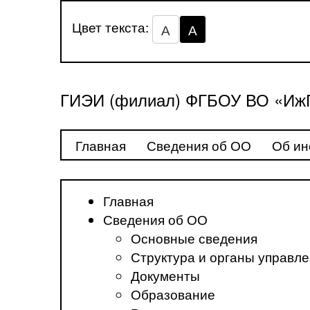
Цвет текста:
А
А
ГИЭИ (филиал) ФГБОУ ВО «ИжГ
Главная
Сведения об ОО
Об ин
Главная
Сведения об ОО
Основные сведения
Структура и органы управл
Документы
Образование