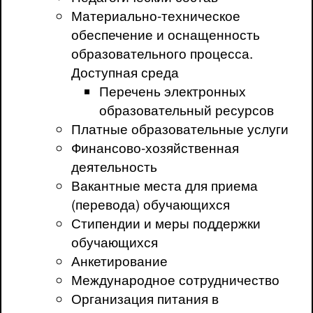
Материально-техническое
обеспечение и оснащенность
образовательного процесса.
Доступная среда
Перечень электронных
образовательный ресурсов
Платные образовательные услуги
Финансово-хозяйственная
деятельность
Вакантные места для приема
(перевода) обучающихся
Стипендии и меры поддержки
обучающихся
Анкетирование
Международное сотрудничество
Организация питания в