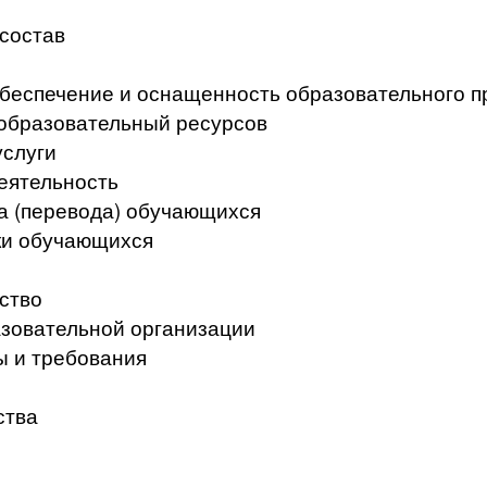
 состав
беспечение и оснащенность образовательного п
образовательный ресурсов
услуги
еятельность
а (перевода) обучающихся
ки обучающихся
ство
азовательной организации
ы и требования
ства