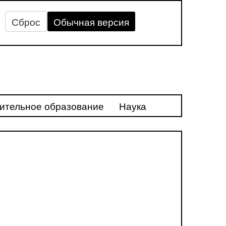
Сброс
Обычная версия
ительное образование
Наука