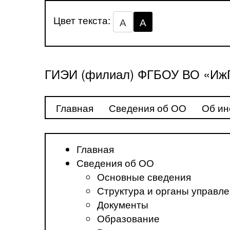
Цвет текста:
А
А
ГИЭИ (филиал) ФГБОУ ВО «ИжГ
Главная
Сведения об ОО
Об ин
Главная
Сведения об ОО
Основные сведения
Структура и органы управл
Документы
Образование