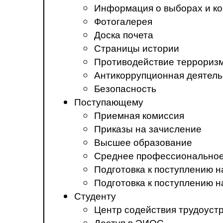
Информация о выборах и ко
Фотогалерея
Доска почета
Страницы истории
Противодействие терроризм
Антикоррупционная деятель
Безопасность
Поступающему
Приемная комиссия
Приказы на зачисление
Высшее образование
Среднее профессиональное
Подготовка к поступлению 
Подготовка к поступлению 
Студенту
Центр содействия трудоуст
Доступ в ЭИОС