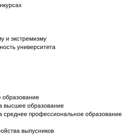
нкурсах
у и экстремизму
ность университета
 образование
на высшее образование
на среднее профессиональное образование
ройства выпусников