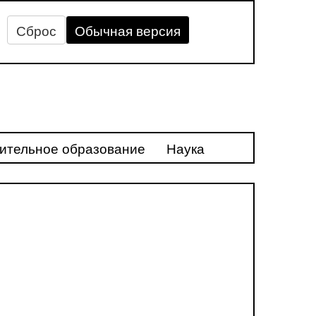
Сброс
Обычная версия
ительное образование
Наука