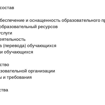
 состав
беспечение и оснащенность образовательного п
образовательный ресурсов
услуги
еятельность
а (перевода) обучающихся
ки обучающихся
ство
азовательной организации
ы и требования
ства