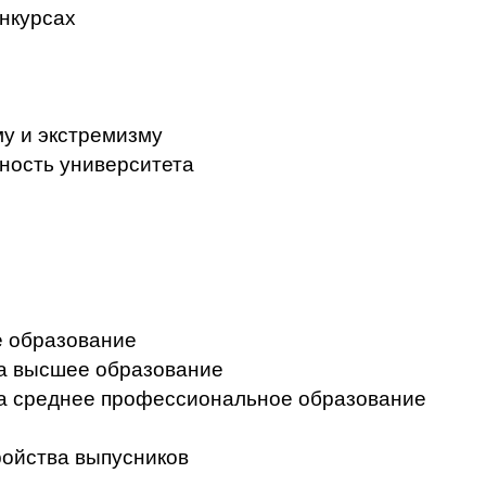
нкурсах
у и экстремизму
ность университета
 образование
на высшее образование
на среднее профессиональное образование
ройства выпусников