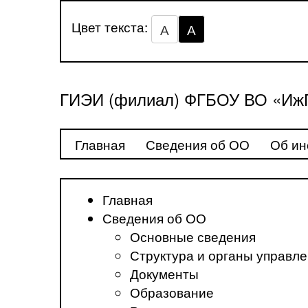
Цвет текста:
А
А
ГИЭИ (филиал) ФГБОУ ВО «ИжГ
Главная
Сведения об ОО
Об ин
Главная
Сведения об ОО
Основные сведения
Структура и органы управл
Документы
Образование