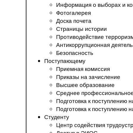
Информация о выборах и ко
Фотогалерея
Доска почета
Страницы истории
Противодействие терроризм
Антикоррупционная деятель
Безопасность
Поступающему
Приемная комиссия
Приказы на зачисление
Высшее образование
Среднее профессиональное
Подготовка к поступлению 
Подготовка к поступлению 
Студенту
Центр содействия трудоуст
Доступ в ЭИОС