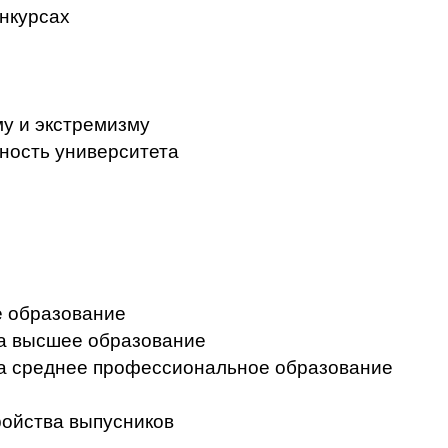
нкурсах
у и экстремизму
ность университета
 образование
на высшее образование
на среднее профессиональное образование
ройства выпусников