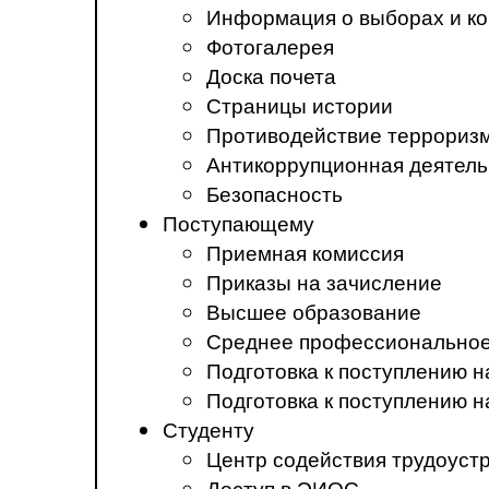
Информация о выборах и ко
Фотогалерея
Доска почета
Страницы истории
Противодействие терроризм
Антикоррупционная деятель
Безопасность
Поступающему
Приемная комиссия
Приказы на зачисление
Высшее образование
Среднее профессиональное
Подготовка к поступлению 
Подготовка к поступлению 
Студенту
Центр содействия трудоуст
Доступ в ЭИОС