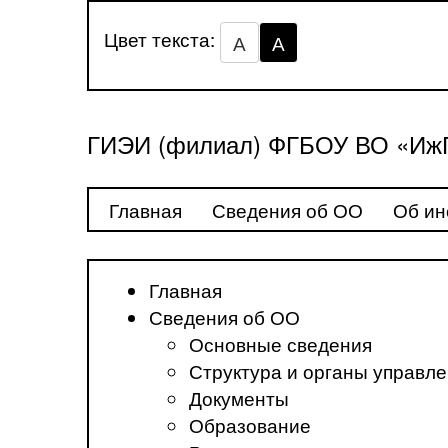
Цвет текста:
А
А
ГИЭИ (филиал) ФГБОУ ВО «ИжГ
Главная
Сведения об ОО
Об ин
Главная
Сведения об ОО
Основные сведения
Структура и органы управл
Документы
Образование