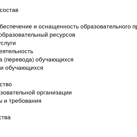
 состав
беспечение и оснащенность образовательного п
образовательный ресурсов
услуги
еятельность
а (перевода) обучающихся
ки обучающихся
ство
азовательной организации
ы и требования
ства