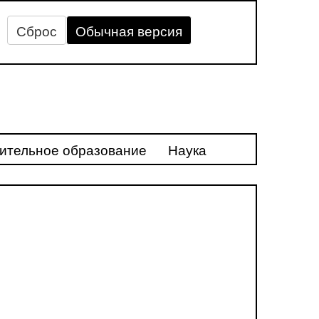
Сброс
Обычная версия
ительное образование
Наука