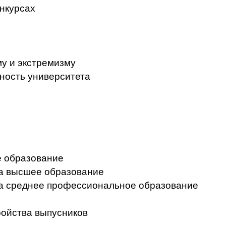
нкурсах
у и экстремизму
ность университета
 образование
на высшее образование
на среднее профессиональное образование
ройства выпусников