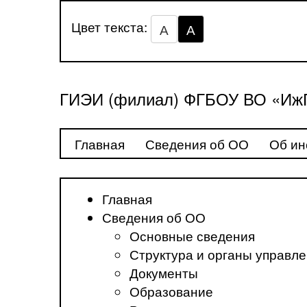
Цвет текста:
А
А
ГИЭИ (филиал) ФГБОУ ВО «ИжГ
Главная
Сведения об ОО
Об ин
Главная
Сведения об ОО
Основные сведения
Структура и органы управл
Документы
Образование