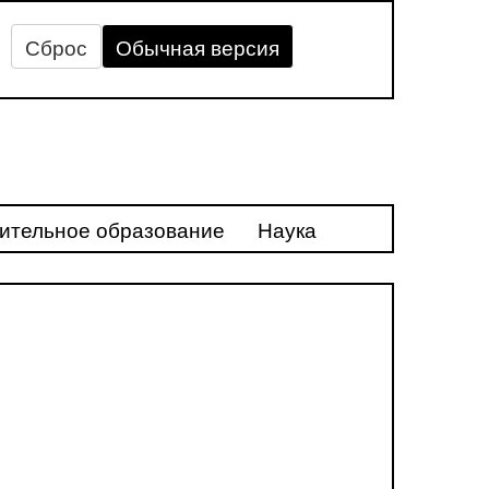
Сброс
Обычная версия
ительное образование
Наука