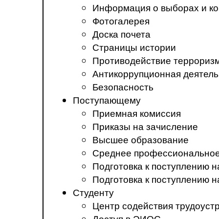
Информация о выборах и ко
Фотогалерея
Доска почета
Страницы истории
Противодействие терроризм
Антикоррупционная деятель
Безопасность
Поступающему
Приемная комиссия
Приказы на зачисление
Высшее образование
Среднее профессиональное
Подготовка к поступлению 
Подготовка к поступлению 
Студенту
Центр содействия трудоуст
Доступ в ЭИОС