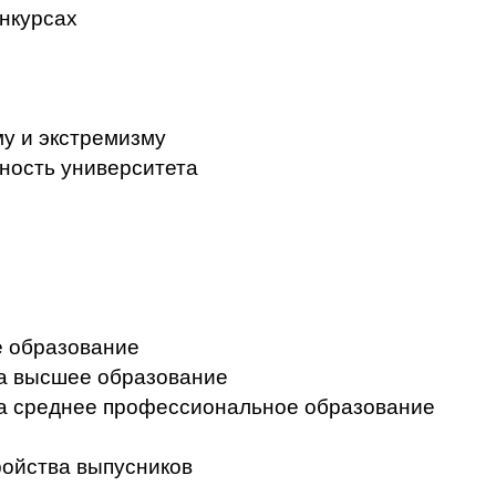
нкурсах
у и экстремизму
ность университета
 образование
на высшее образование
на среднее профессиональное образование
ройства выпусников