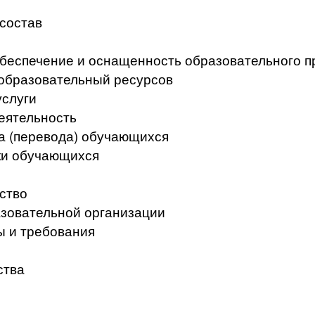
 состав
беспечение и оснащенность образовательного п
образовательный ресурсов
услуги
еятельность
а (перевода) обучающихся
ки обучающихся
ство
азовательной организации
ы и требования
ства