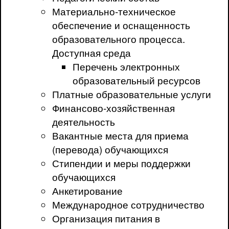
Материально-техническое
обеспечение и оснащенность
образовательного процесса.
Доступная среда
Перечень электронных
образовательный ресурсов
Платные образовательные услуги
Финансово-хозяйственная
деятельность
Вакантные места для приема
(перевода) обучающихся
Стипендии и меры поддержки
обучающихся
Анкетирование
Международное сотрудничество
Организация питания в