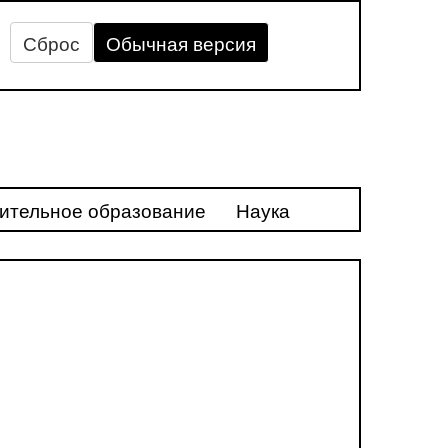
Сброс
Обычная версия
ительное образование
Наука