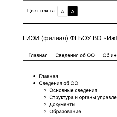
Цвет текста:
А
А
ГИЭИ (филиал) ФГБОУ ВО «ИжГ
Главная
Сведения об ОО
Об ин
Главная
Сведения об ОО
Основные сведения
Структура и органы управл
Документы
Образование