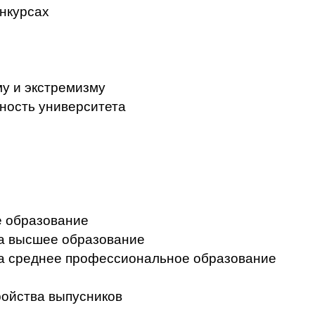
нкурсах
у и экстремизму
ность университета
 образование
на высшее образование
на среднее профессиональное образование
ройства выпусников