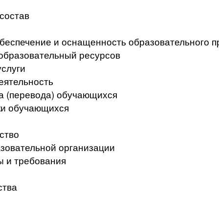
 состав
беспечение и оснащенность образовательного п
образовательный ресурсов
услуги
еятельность
а (перевода) обучающихся
ки обучающихся
ство
азовательной организации
ы и требования
ства