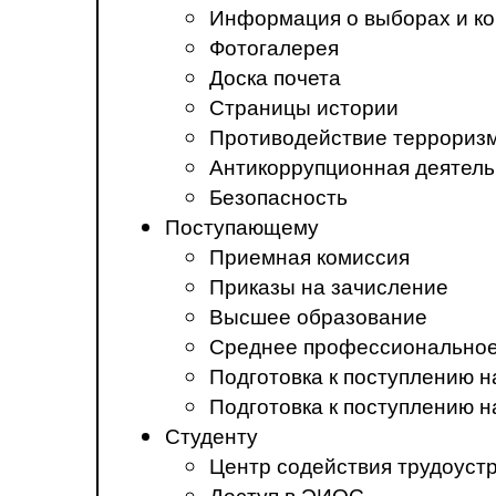
Информация о выборах и ко
Фотогалерея
Доска почета
Страницы истории
Противодействие терроризм
Антикоррупционная деятель
Безопасность
Поступающему
Приемная комиссия
Приказы на зачисление
Высшее образование
Среднее профессиональное
Подготовка к поступлению 
Подготовка к поступлению 
Студенту
Центр содействия трудоуст
Доступ в ЭИОС