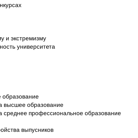
нкурсах
у и экстремизму
ность университета
 образование
на высшее образование
на среднее профессиональное образование
ройства выпусников