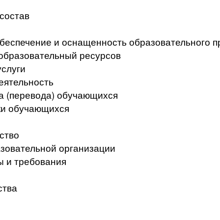
 состав
беспечение и оснащенность образовательного п
образовательный ресурсов
услуги
еятельность
а (перевода) обучающихся
ки обучающихся
ство
азовательной организации
ы и требования
ства