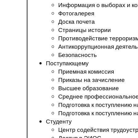
Информация о выборах и ко
Фотогалерея
Доска почета
Страницы истории
Противодействие терроризм
Антикоррупционная деятель
Безопасность
Поступающему
Приемная комиссия
Приказы на зачисление
Высшее образование
Среднее профессиональное
Подготовка к поступлению 
Подготовка к поступлению 
Студенту
Центр содействия трудоуст
Доступ в ЭИОС