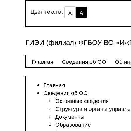
Цвет текста:
А
А
ГИЭИ (филиал) ФГБОУ ВО «ИжГ
Главная
Сведения об ОО
Об ин
Главная
Сведения об ОО
Основные сведения
Структура и органы управл
Документы
Образование