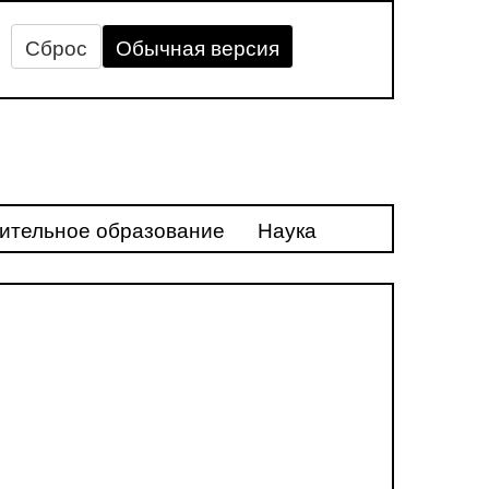
Сброс
Обычная версия
ительное образование
Наука