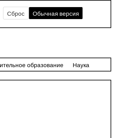
Сброс
Обычная версия
ительное образование
Наука