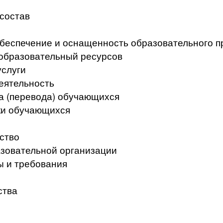
 состав
беспечение и оснащенность образовательного п
образовательный ресурсов
услуги
еятельность
а (перевода) обучающихся
ки обучающихся
ство
азовательной организации
ы и требования
ства