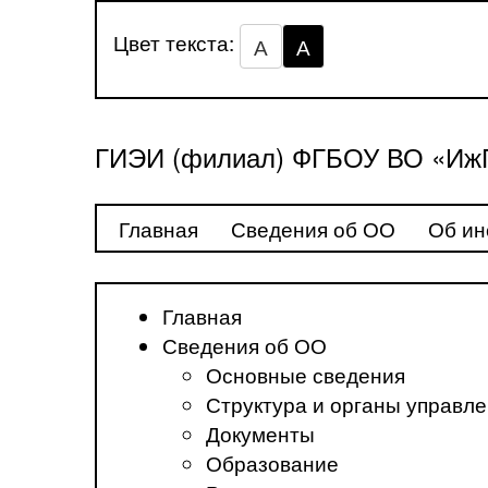
Цвет текста:
А
А
ГИЭИ (филиал) ФГБОУ ВО «ИжГ
Главная
Сведения об ОО
Об ин
Главная
Сведения об ОО
Основные сведения
Структура и органы управл
Документы
Образование