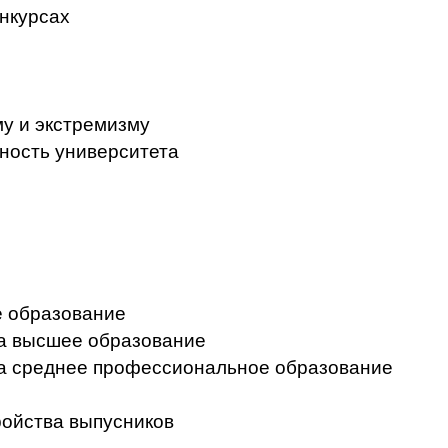
нкурсах
у и экстремизму
ность университета
 образование
на высшее образование
на среднее профессиональное образование
ройства выпусников