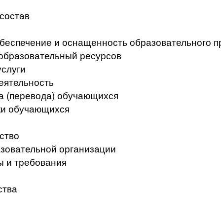
 состав
беспечение и оснащенность образовательного п
образовательный ресурсов
услуги
еятельность
а (перевода) обучающихся
ки обучающихся
ство
азовательной организации
ы и требования
ства