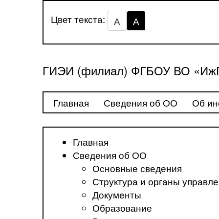
Цвет текста:
А
А
ГИЭИ (филиал) ФГБОУ ВО «ИжГ
Главная
Сведения об ОО
Об ин
Главная
Сведения об ОО
Основные сведения
Структура и органы управл
Документы
Образование