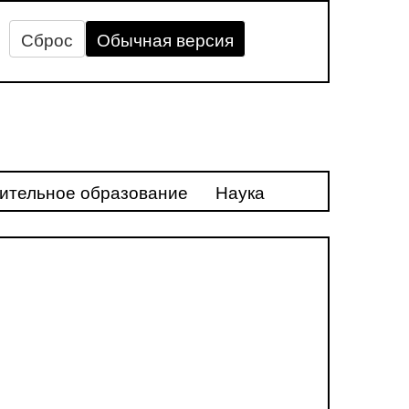
Сброс
Обычная версия
ительное образование
Наука