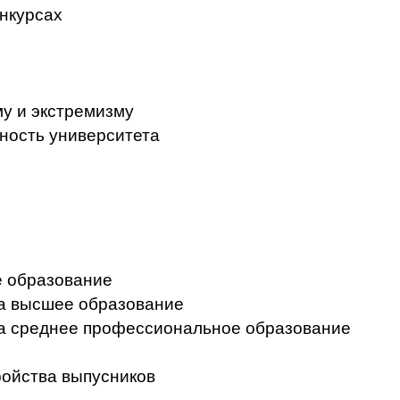
нкурсах
у и экстремизму
ность университета
 образование
на высшее образование
на среднее профессиональное образование
ройства выпусников