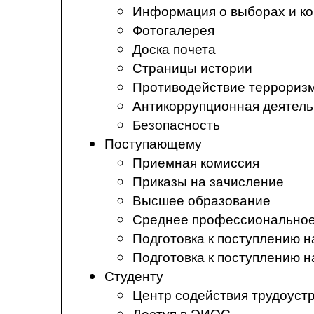
Информация о выборах и ко
Фотогалерея
Доска почета
Страницы истории
Противодействие терроризм
Антикоррупционная деятель
Безопасность
Поступающему
Приемная комиссия
Приказы на зачисление
Высшее образование
Среднее профессиональное
Подготовка к поступлению 
Подготовка к поступлению 
Студенту
Центр содействия трудоуст
Доступ в ЭИОС