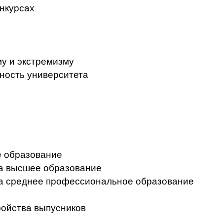
нкурсах
у и экстремизму
ность университета
 образование
на высшее образование
на среднее профессиональное образование
ройства выпусников