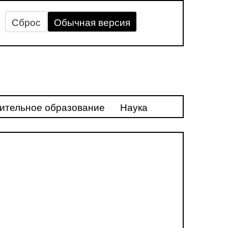
Сброс
Обычная версия
ительное образование
Наука