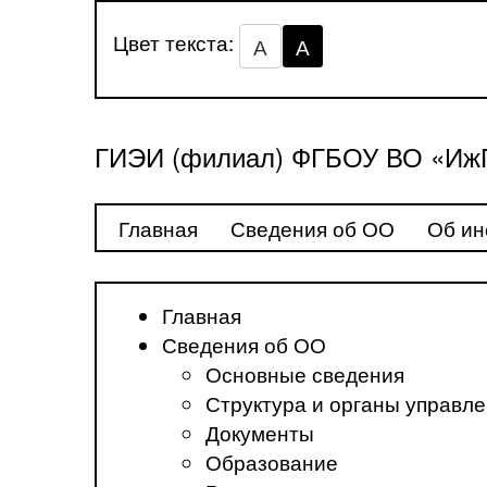
Цвет текста:
А
А
ГИЭИ (филиал) ФГБОУ ВО «ИжГ
Главная
Сведения об ОО
Об ин
Главная
Сведения об ОО
Основные сведения
Структура и органы управл
Документы
Образование