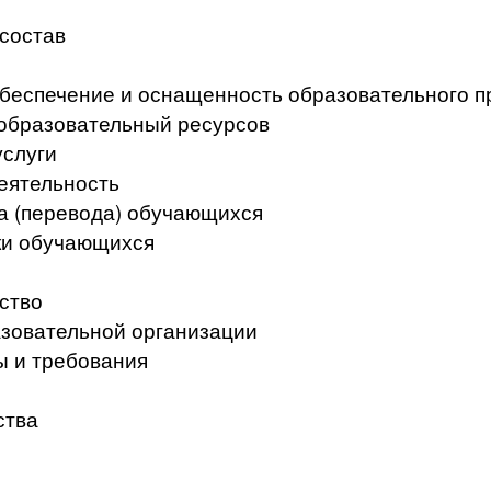
 состав
беспечение и оснащенность образовательного п
образовательный ресурсов
услуги
еятельность
а (перевода) обучающихся
ки обучающихся
ство
азовательной организации
ы и требования
ства