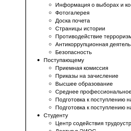
Информация о выборах и ко
Фотогалерея
Доска почета
Страницы истории
Противодействие терроризм
Антикоррупционная деятель
Безопасность
Поступающему
Приемная комиссия
Приказы на зачисление
Высшее образование
Среднее профессиональное
Подготовка к поступлению 
Подготовка к поступлению 
Студенту
Центр содействия трудоуст
Доступ в ЭИОС