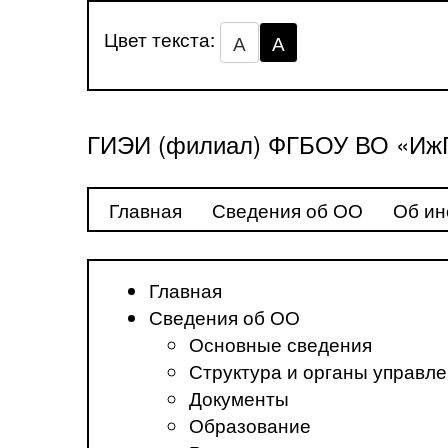
Цвет текста:
А
А
ГИЭИ (филиал) ФГБОУ ВО «ИжГ
Главная
Сведения об ОО
Об ин
Главная
Сведения об ОО
Основные сведения
Структура и органы управл
Документы
Образование