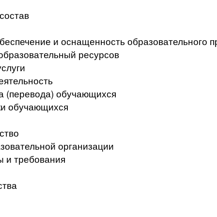
 состав
беспечение и оснащенность образовательного п
образовательный ресурсов
услуги
еятельность
а (перевода) обучающихся
ки обучающихся
ство
азовательной организации
ы и требования
ства