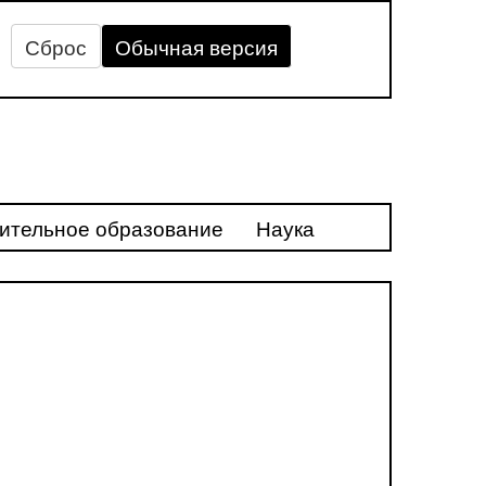
Сброс
Обычная версия
ительное образование
Наука