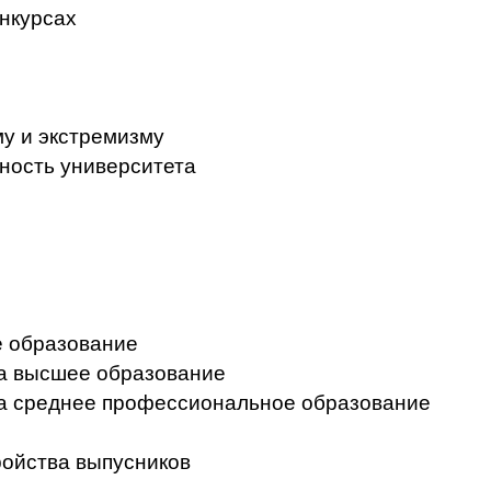
нкурсах
у и экстремизму
ность университета
 образование
на высшее образование
на среднее профессиональное образование
ройства выпусников