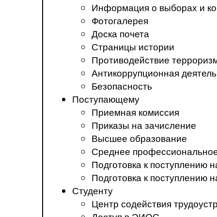
Информация о выборах и ко
Фотогалерея
Доска почета
Страницы истории
Противодействие терроризм
Антикоррупционная деятель
Безопасность
Поступающему
Приемная комиссия
Приказы на зачисление
Высшее образование
Среднее профессиональное
Подготовка к поступлению 
Подготовка к поступлению 
Студенту
Центр содействия трудоуст
Доступ в ЭИОС