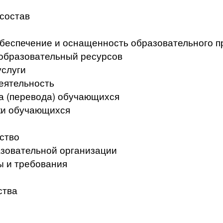
 состав
беспечение и оснащенность образовательного п
образовательный ресурсов
услуги
еятельность
а (перевода) обучающихся
ки обучающихся
ство
азовательной организации
ы и требования
ства