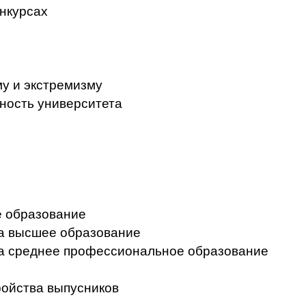
нкурсах
у и экстремизму
ность университета
 образование
на высшее образование
на среднее профессиональное образование
ройства выпусников