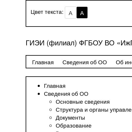
Цвет текста:
А
А
ГИЭИ (филиал) ФГБОУ ВО «ИжГ
Главная
Сведения об ОО
Об ин
Главная
Сведения об ОО
Основные сведения
Структура и органы управл
Документы
Образование