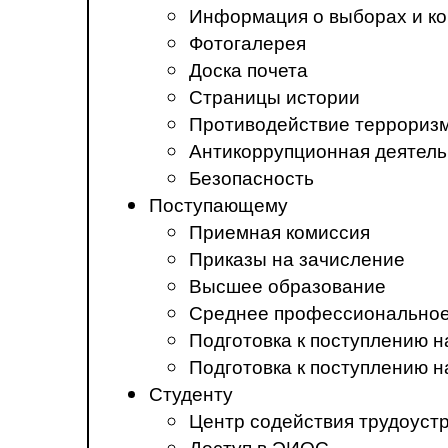
Информация о выборах и ко
Фотогалерея
Доска почета
Страницы истории
Противодействие терроризм
Антикоррупционная деятель
Безопасность
Поступающему
Приемная комиссия
Приказы на зачисление
Высшее образование
Среднее профессиональное
Подготовка к поступлению 
Подготовка к поступлению 
Студенту
Центр содействия трудоуст
Доступ в ЭИОС