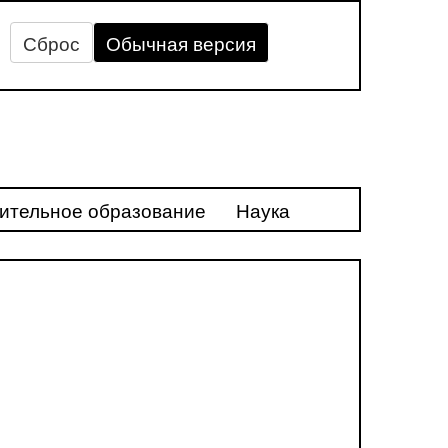
Сброс
Обычная версия
ительное образование
Наука