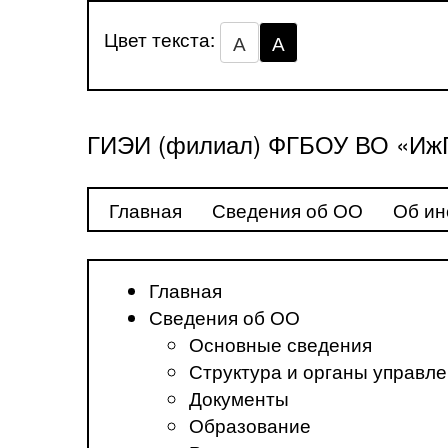
Цвет текста:
А
А
ГИЭИ (филиал) ФГБОУ ВО «ИжГ
Главная
Сведения об ОО
Об ин
Главная
Сведения об ОО
Основные сведения
Структура и органы управл
Документы
Образование