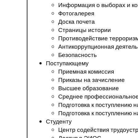
Информация о выборах и ко
Фотогалерея
Доска почета
Страницы истории
Противодействие терроризм
Антикоррупционная деятель
Безопасность
Поступающему
Приемная комиссия
Приказы на зачисление
Высшее образование
Среднее профессиональное
Подготовка к поступлению 
Подготовка к поступлению 
Студенту
Центр содействия трудоуст
Доступ в ЭИОС