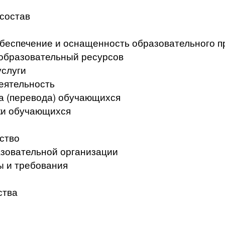
 состав
беспечение и оснащенность образовательного п
образовательный ресурсов
услуги
еятельность
а (перевода) обучающихся
ки обучающихся
ство
азовательной организации
ы и требования
ства