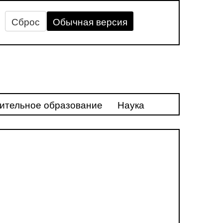
Сброс
Обычная версия
ительное образование
Наука