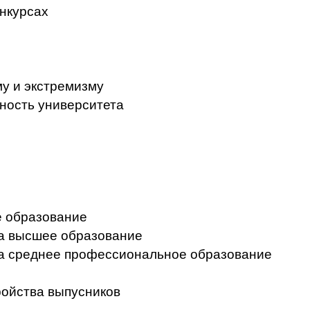
нкурсах
у и экстремизму
ность университета
 образование
на высшее образование
на среднее профессиональное образование
ройства выпусников