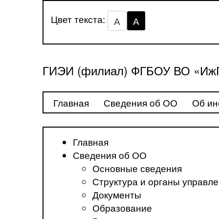
Цвет текста:
А
А
ГИЭИ (филиал) ФГБОУ ВО «ИжГ
Главная
Сведения об ОО
Об ин
Главная
Сведения об ОО
Основные сведения
Структура и органы управл
Документы
Образование