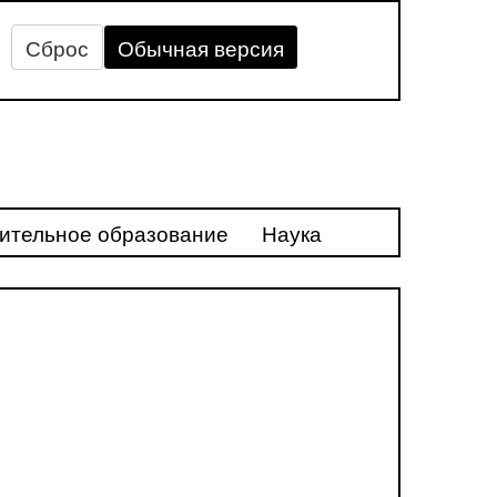
Сброс
Обычная версия
ительное образование
Наука