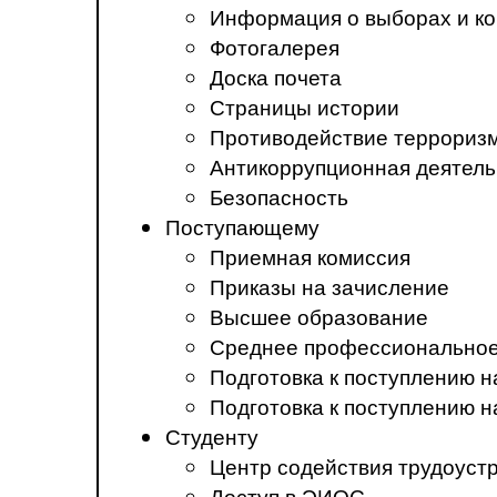
Информация о выборах и ко
Фотогалерея
Доска почета
Страницы истории
Противодействие терроризм
Антикоррупционная деятель
Безопасность
Поступающему
Приемная комиссия
Приказы на зачисление
Высшее образование
Среднее профессиональное
Подготовка к поступлению 
Подготовка к поступлению 
Студенту
Центр содействия трудоуст
Доступ в ЭИОС