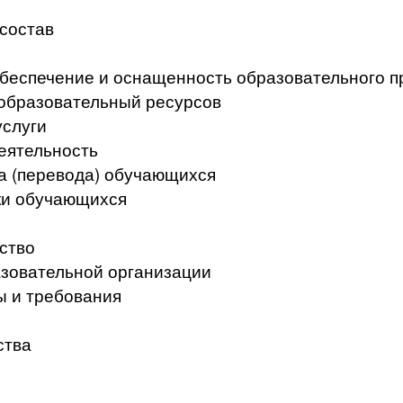
 состав
беспечение и оснащенность образовательного п
образовательный ресурсов
услуги
еятельность
а (перевода) обучающихся
ки обучающихся
ство
азовательной организации
ы и требования
ства