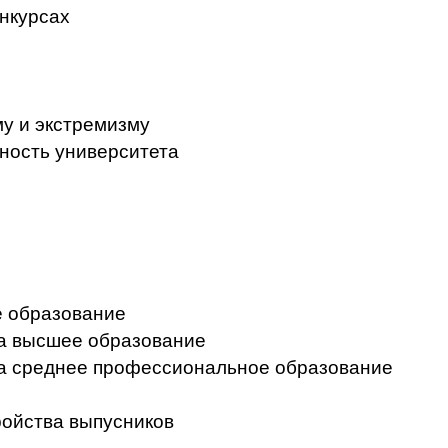
нкурсах
у и экстремизму
ность университета
 образование
на высшее образование
на среднее профессиональное образование
ройства выпусников