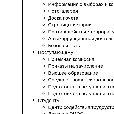
Информация о выборах и ко
Фотогалерея
Доска почета
Страницы истории
Противодействие терроризм
Антикоррупционная деятель
Безопасность
Поступающему
Приемная комиссия
Приказы на зачисление
Высшее образование
Среднее профессиональное
Подготовка к поступлению 
Подготовка к поступлению 
Студенту
Центр содействия трудоуст
Доступ в ЭИОС