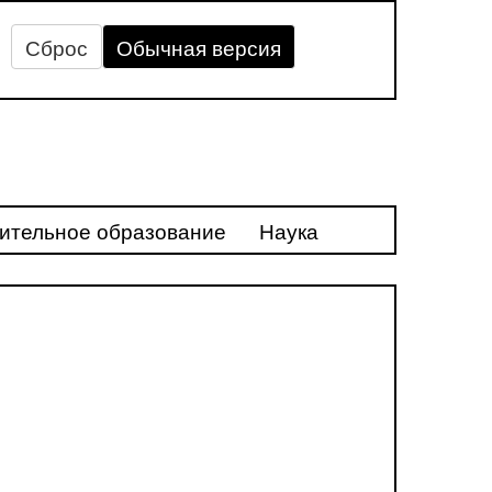
Сброс
Обычная версия
ительное образование
Наука