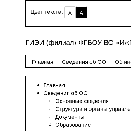
Цвет текста:
А
А
ГИЭИ (филиал) ФГБОУ ВО «ИжГ
Главная
Сведения об ОО
Об ин
Главная
Сведения об ОО
Основные сведения
Структура и органы управл
Документы
Образование