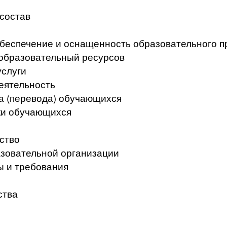
 состав
беспечение и оснащенность образовательного п
образовательный ресурсов
услуги
еятельность
а (перевода) обучающихся
ки обучающихся
ство
азовательной организации
ы и требования
ства