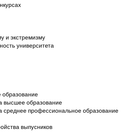
нкурсах
у и экстремизму
ность университета
 образование
на высшее образование
на среднее профессиональное образование
ройства выпусников