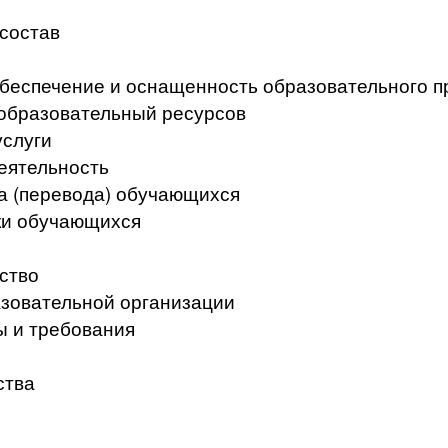
 состав
беспечение и оснащенность образовательного п
образовательный ресурсов
услуги
еятельность
а (перевода) обучающихся
ки обучающихся
ство
азовательной организации
ы и требования
ства