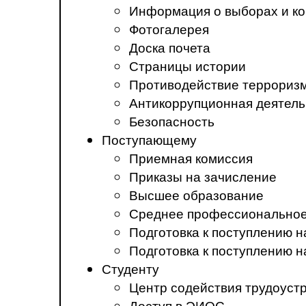
Информация о выборах и ко
Фотогалерея
Доска почета
Страницы истории
Противодействие терроризм
Антикоррупционная деятель
Безопасность
Поступающему
Приемная комиссия
Приказы на зачисление
Высшее образование
Среднее профессиональное
Подготовка к поступлению 
Подготовка к поступлению 
Студенту
Центр содействия трудоуст
Доступ в ЭИОС