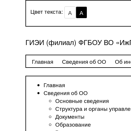
Цвет текста:
А
А
ГИЭИ (филиал) ФГБОУ ВО «ИжГ
Главная
Сведения об ОО
Об ин
Главная
Сведения об ОО
Основные сведения
Структура и органы управл
Документы
Образование