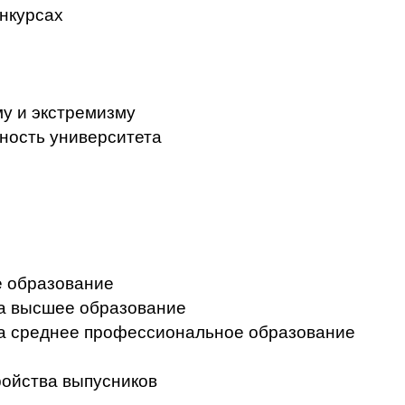
нкурсах
у и экстремизму
ность университета
 образование
на высшее образование
на среднее профессиональное образование
ройства выпусников