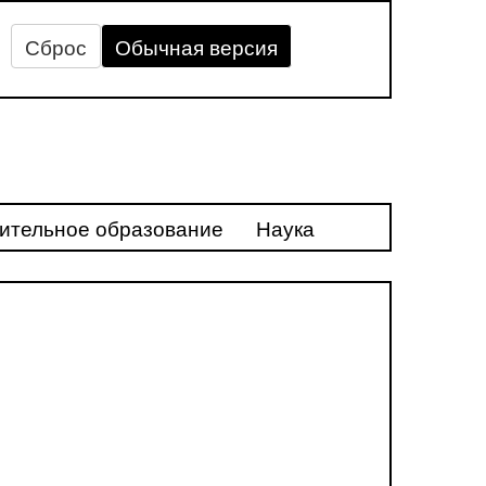
Сброс
Обычная версия
ительное образование
Наука