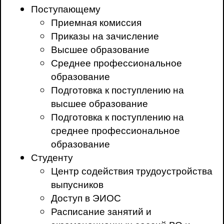
Поступающему
Приемная комиссия
Приказы на зачисление
Высшее образование
Среднее профессиональное
образование
Подготовка к поступлению на
высшее образование
Подготовка к поступлению на
среднее профессиональное
образование
Студенту
Центр содействия трудоустройства
выпусников
Доступ в ЭИОС
Расписание занятий и