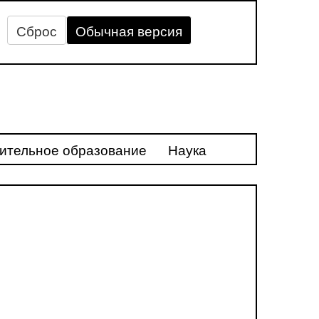
Сброс
Обычная версия
ительное образование
Наука