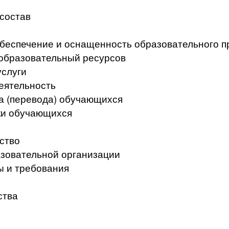
 состав
беспечение и оснащенность образовательного п
образовательный ресурсов
услуги
еятельность
а (перевода) обучающихся
ки обучающихся
ство
азовательной организации
ы и требования
ства