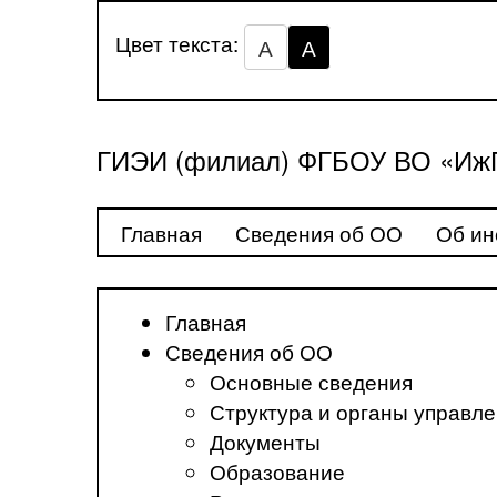
Цвет текста:
А
А
ГИЭИ (филиал) ФГБОУ ВО «ИжГ
Главная
Сведения об ОО
Об ин
Главная
Сведения об ОО
Основные сведения
Структура и органы управл
Документы
Образование