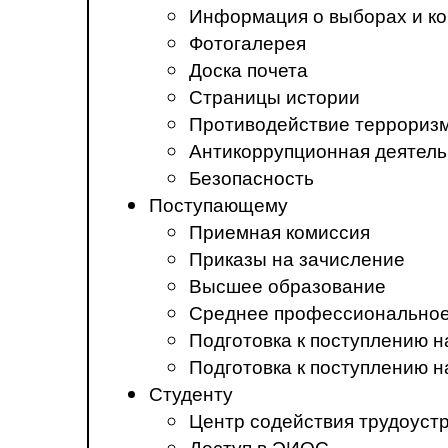
Информация о выборах и ко
Фотогалерея
Доска почета
Страницы истории
Противодействие терроризм
Антикоррупционная деятель
Безопасность
Поступающему
Приемная комиссия
Приказы на зачисление
Высшее образование
Среднее профессиональное
Подготовка к поступлению 
Подготовка к поступлению 
Студенту
Центр содействия трудоуст
Доступ в ЭИОС