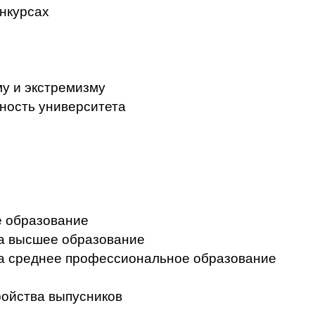
нкурсах
у и экстремизму
ность университета
 образование
на высшее образование
на среднее профессиональное образование
ройства выпусников