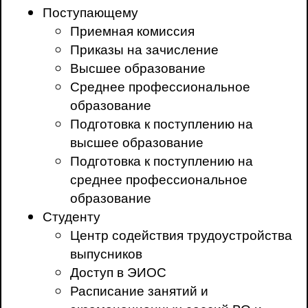
Поступающему
Приемная комиссия
Приказы на зачисление
Высшее образование
Среднее профессиональное
образование
Подготовка к поступлению на
высшее образование
Подготовка к поступлению на
среднее профессиональное
образование
Студенту
Центр содействия трудоустройства
выпусников
Доступ в ЭИОС
Расписание занятий и