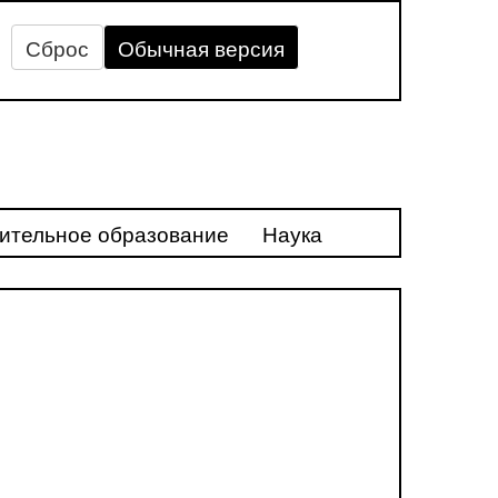
Сброс
Обычная версия
ительное образование
Наука