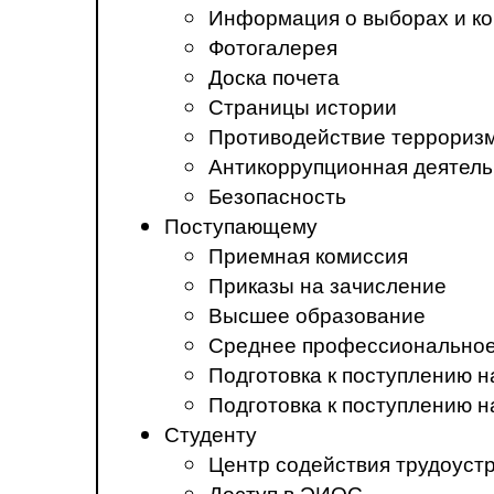
Информация о выборах и ко
Фотогалерея
Доска почета
Страницы истории
Противодействие терроризм
Антикоррупционная деятель
Безопасность
Поступающему
Приемная комиссия
Приказы на зачисление
Высшее образование
Среднее профессиональное
Подготовка к поступлению 
Подготовка к поступлению 
Студенту
Центр содействия трудоуст
Доступ в ЭИОС