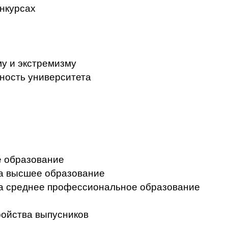
нкурсах
у и экстремизму
ность университета
 образование
на высшее образование
на среднее профессиональное образование
ройства выпусников