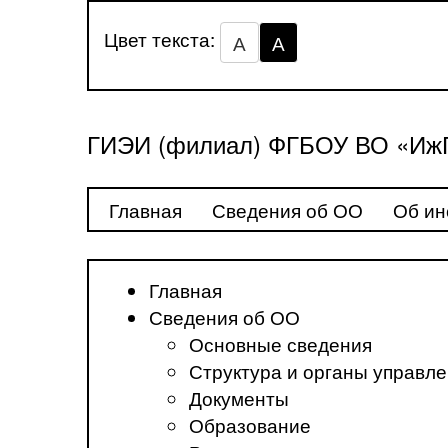
Цвет текста:
А
А
ГИЭИ (филиал) ФГБОУ ВО «ИжГ
Главная
Сведения об ОО
Об ин
Главная
Сведения об ОО
Основные сведения
Структура и органы управл
Документы
Образование