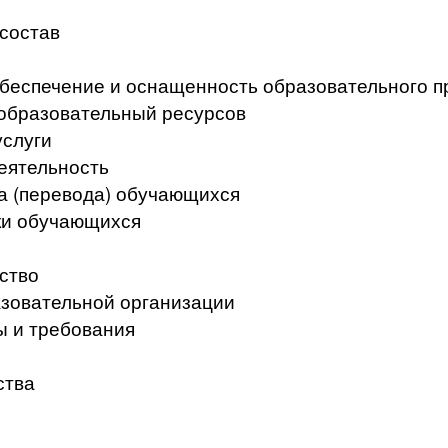
 состав
беспечение и оснащенность образовательного п
образовательный ресурсов
услуги
еятельность
а (перевода) обучающихся
ки обучающихся
ство
азовательной организации
ы и требования
ства