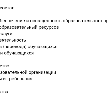
 состав
беспечение и оснащенность образовательного п
образовательный ресурсов
услуги
еятельность
а (перевода) обучающихся
ки обучающихся
ство
азовательной организации
ы и требования
ства