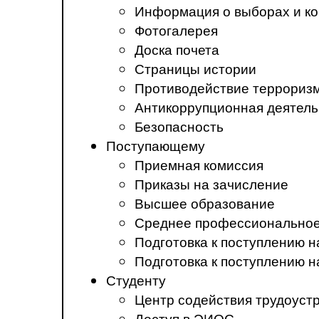
Информация о выборах и ко
Фотогалерея
Доска почета
Страницы истории
Противодействие терроризм
Антикоррупционная деятель
Безопасность
Поступающему
Приемная комиссия
Приказы на зачисление
Высшее образование
Среднее профессиональное
Подготовка к поступлению 
Подготовка к поступлению 
Студенту
Центр содействия трудоуст
Доступ в ЭИОС