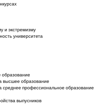
нкурсах
у и экстремизму
ность университета
 образование
на высшее образование
на среднее профессиональное образование
ройства выпусников