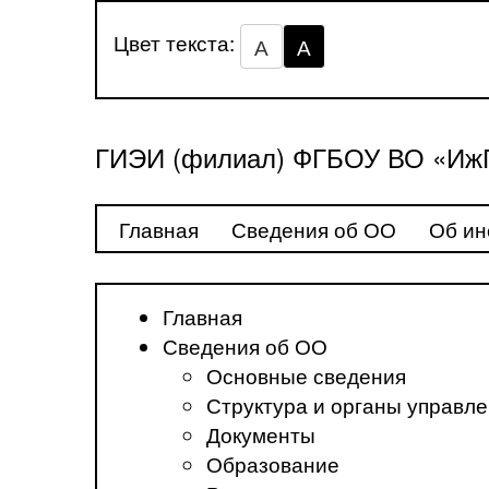
Цвет текста:
А
А
ГИЭИ (филиал) ФГБОУ ВО «ИжГ
Главная
Сведения об ОО
Об ин
Главная
Сведения об ОО
Основные сведения
Структура и органы управл
Документы
Образование