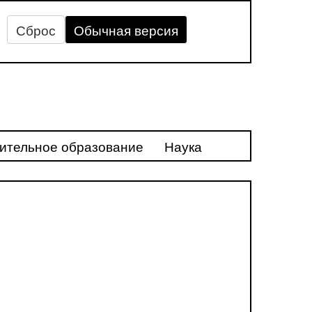
Сброс
Обычная версия
ительное образование
Наука