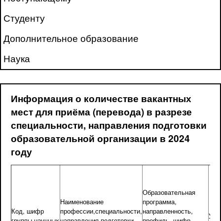
Студенту
Дополнительное образование
Наука
Информация о количестве вакантных
мест для приёма (перевода) в разрезе
специальности, направления подготовки
образовательной организации в 2024
году
Образовательная
Наименование
программа,
Код, шифр
профессии,специальности,
направленность,
Уро
группы научных
направления подготовки,
профиль, шифр